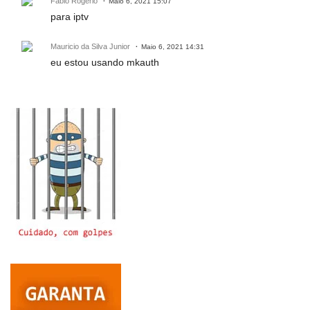
Fabio Rogerio
Maio 6, 2021 15:07
para iptv
Mauricio da Silva Junior
Maio 6, 2021 14:31
eu estou usando mkauth