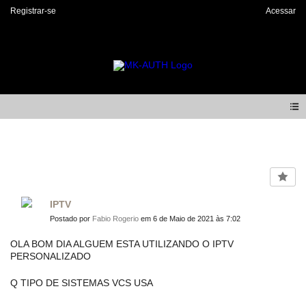
Registrar-se
Acessar
Forum
IPTV
Postado por
Fabio Rogerio
em 6 de Maio de 2021 às 7:02
OLA BOM DIA ALGUEM ESTA UTILIZANDO O IPTV
PERSONALIZADO
Q TIPO DE SISTEMAS VCS USA