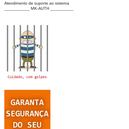
Atendimento de suporte ao sistema
___________ MK-AUTH __________