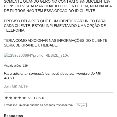
SOMENTE QUANDO GERO NO CONTRATO %NUMCLIENTE%
CONSIGO VISUALIZAR QUAL ID O CLIENTE TEM, NEM NA ABA
DE FILTROS NAO TEM ESSA OPÇÃO DO ID CLIENTE.
PRECISO DELA POR QUE É UM IDENTIFICAR UNICO PARA
CADA CLIENTE, ESTOU INPLEMENTANDO UMA OPÇÃO DE
TELEFONIA.
TERIA COMO ADICIONAR NAS INFORMAÇÕES DO CLIENTE,
SERIA DE GRANDE UTILIDADE.
Visualizações: 189
Para adicionar comentários, você deve ser membro de MK-
AUTH.
Join MK-AUTH
★
★
★
★
★
VOTOS 0
Enviar-me um email quando as pessoas responderem –
Seguir
Respostas