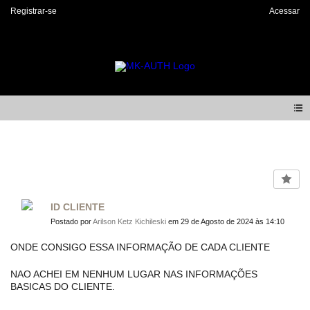
Registrar-se
Acessar
Forum
ID CLIENTE
Postado por
Arilson Ketz Kichileski
em 29 de Agosto de 2024 às 14:10
ONDE CONSIGO ESSA INFORMAÇÃO DE CADA CLIENTE
NAO ACHEI EM NENHUM LUGAR NAS INFORMAÇÕES
BASICAS DO CLIENTE.