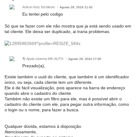
Arilson Ketz Kichileski
Agosto 29, 2024 21:42
Eu tentei pelo codigo
Só que se fazer com ele não mostra que ja está sendo usado em
tal cliente. Ele deixa ser duplicado, ai traria problemas.
🌎 Ajuda sistema MK-AUTH
Agosto 29, 2024 17:00
Prezado(a),
Existe também o uuid do cliente, que também é um identificador
único, ou seja, cada cliente tem um diferente.
Ele é de fácil visualização, pois aparece na barra de endereço
quando abre o cadastro do cliente.
Também não existe um filtro para ele, mas é possível abrir o
cadastro do cliente com ele, para pegar outra informação, como
o login ou o nome, para fazer a busca.
Qualquer dúvida, estamos à disposição.
Atenciosamente,