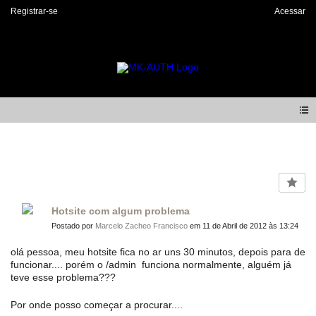
Registrar-se
Acessar
Forum
Hotsite com algum problema
Postado por
Marcelo Zacheo Francisco
em 11 de Abril de 2012 às 13:24
olá pessoa, meu hotsite fica no ar uns 30 minutos, depois para de
funcionar.... porém o /admin funciona normalmente, alguém já
teve esse problema???
Por onde posso começar a procurar....