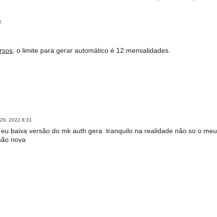
2
rsos
, o limite para gerar automático é 12 mensalidades.
29, 2022 8:31
eu baixa versão do mk auth gera tranquilo na realidade não so o me
são nova