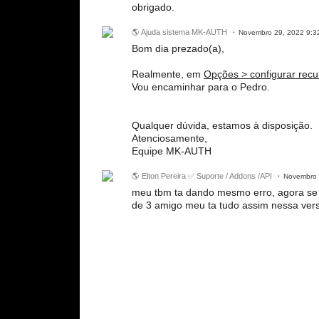
obrigado.
🌎 Ajuda sistema MK-AUTH
Novembro 29, 2022 9:3
Bom dia prezado(a),
Realmente, em
Opções > configurar recu
Vou encaminhar para o Pedro.
Qualquer dúvida, estamos à disposição.
Atenciosamente,
Equipe MK-AUTH
🌎 Elton Pereira ✅ Suporte / Addons /API
Novembro 
meu tbm ta dando mesmo erro, agora se 
de 3 amigo meu ta tudo assim nessa ver