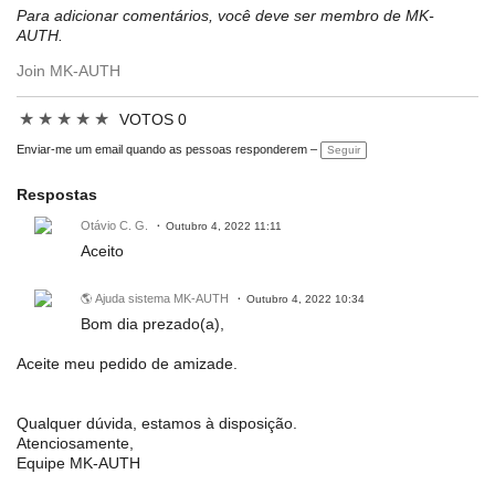
Para adicionar comentários, você deve ser membro de MK-
AUTH.
Join MK-AUTH
★
★
★
★
★
VOTOS 0
Enviar-me um email quando as pessoas responderem –
Seguir
Respostas
Otávio C. G.
Outubro 4, 2022 11:11
Aceito
🌎 Ajuda sistema MK-AUTH
Outubro 4, 2022 10:34
Bom dia prezado(a),
Aceite meu pedido de amizade.
Qualquer dúvida, estamos à disposição.
Atenciosamente,
Equipe MK-AUTH