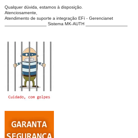
Qualquer dúvida, estamos à disposição.
Atenciosamente,
Atendimento de suporte a integração EFí - Gerencianet
_________________ Sistema MK-AUTH _________________