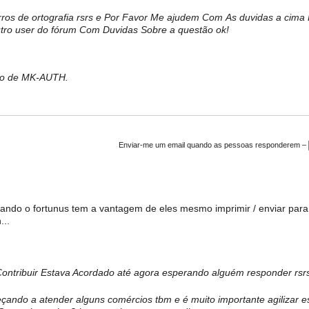
rros de ortografia rsrs e Por Favor Me ajudem Com As duvidas a cima
outro user do fórum Com Duvidas Sobre a questão ok!
bro de MK-AUTH.
Enviar-me um email quando as pessoas responderem –
ndo o fortunus tem a vantagem de eles mesmo imprimir / enviar para
...
Contribuir Estava Acordado até agora esperando alguém responder rsr
ando a atender alguns comércios tbm e é muito importante agilizar e