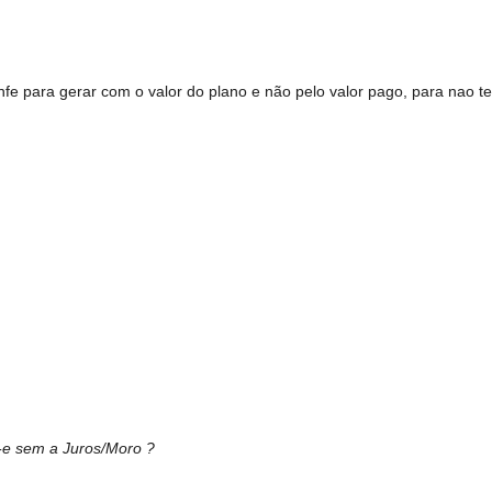
nfe para gerar com o valor do plano e não pelo valor pago, para nao t
-e sem a Juros/Moro ?