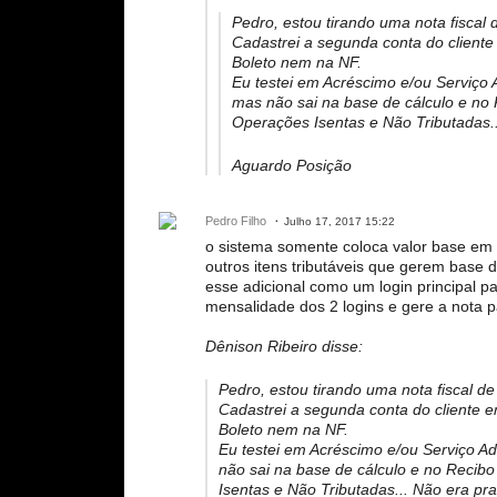
Pedro, estou tirando uma nota fiscal
Cadastrei a segunda conta do cliente
Boleto nem na NF.
Eu testei em Acréscimo e/ou Serviço A
mas não sai na base de cálculo e no
Operações Isentas e Não Tributadas.
Aguardo Posição
Pedro Filho
Julho 17, 2017 15:22
o sistema somente coloca valor base em 
outros itens tributáveis que gerem base 
esse adicional como um login principal pa
mensalidade dos 2 logins e gere a nota pa
Dênison Ribeiro disse:
Pedro, estou tirando uma nota fiscal d
Cadastrei a segunda conta do cliente e
Boleto nem na NF.
Eu testei em Acréscimo e/ou Serviço Adi
não sai na base de cálculo e no Recib
Isentas e Não Tributadas... Não era pr