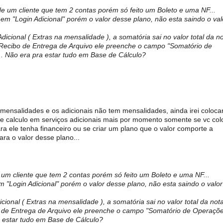
 de um cliente que tem 2 contas porém só feito um Boleto e uma NF...
 em "Login Adicional" porém o valor desse plano, não esta saindo o val
dicional ( Extras na mensalidade ), a somatória sai no valor total da n
 Recibo de Entrega de Arquivo ele preenche o campo "Somatório de
.. Não era pra estar tudo em Base de Cálculo?
mensalidades e os adicionais não tem mensalidades, ainda irei coloca
de calculo em serviços adicionais mais por momento somente se vc col
ra ele tenha financeiro ou se criar um plano que o valor comporte a
ra o valor desse plano...
e um cliente que tem 2 contas porém só feito um Boleto e uma NF...
m "Login Adicional" porém o valor desse plano, não esta saindo o valor
cional ( Extras na mensalidade ), a somatória sai no valor total da no
o de Entrega de Arquivo ele preenche o campo "Somatório de Operaçõ
a estar tudo em Base de Cálculo?