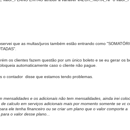
 Observei que as multas/juros também estão entrando como "SOMATÓR
TADAS".
rém os clientes fazem questão por um único boleto e se eu gerar os b
bloqueia automaticamente caso o cliente não pague.
is o contador disse que estamos tendo problemas.
 mensalidades e os adicionais não tem mensalidades, ainda irei colo
e de calculo em serviços adicionais mais por momento somente se vc c
para ele tenha financeiro ou se criar um plano que o valor comporte a
para o valor desse plano...