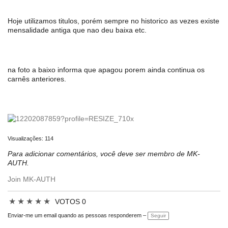
Hoje utilizamos titulos, porém sempre no historico as vezes existe
mensalidade antiga que nao deu baixa etc.
na foto a baixo informa que apagou porem ainda continua os
carnês anteriores.
Visualizações: 114
Para adicionar comentários, você deve ser membro de MK-
AUTH.
Join MK-AUTH
★
★
★
★
★
VOTOS 0
Enviar-me um email quando as pessoas responderem –
Seguir