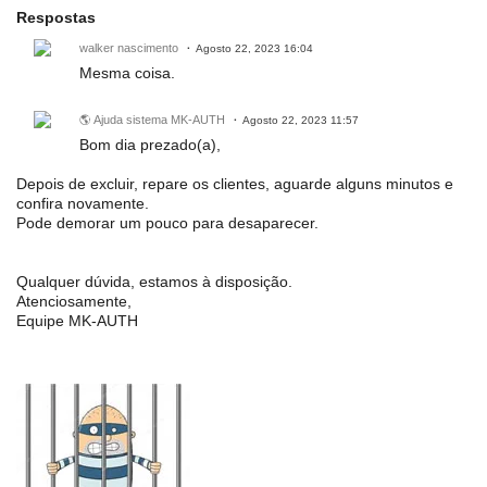
Respostas
walker nascimento
Agosto 22, 2023 16:04
Mesma coisa.
🌎 Ajuda sistema MK-AUTH
Agosto 22, 2023 11:57
Bom dia prezado(a),
Depois de excluir, repare os clientes, aguarde alguns minutos e
confira novamente.
Pode demorar um pouco para desaparecer.
Qualquer dúvida, estamos à disposição.
Atenciosamente,
Equipe MK-AUTH