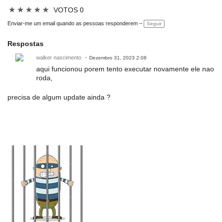
★
★
★
★
★
VOTOS 0
Enviar-me um email quando as pessoas responderem –
Seguir
Respostas
walker nascimento
Dezembro 31, 2023 2:08
aqui funcionou porem tento executar novamente ele nao
roda,
precisa de algum update ainda ?