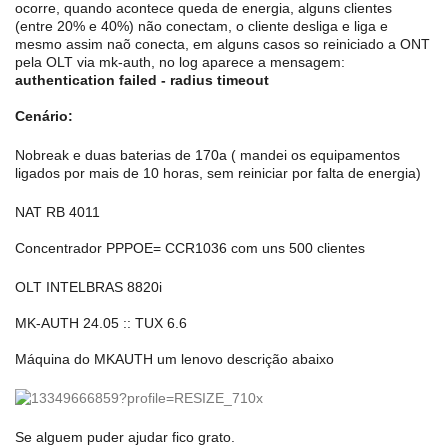
ocorre, quando acontece queda de energia, alguns clientes
(entre 20% e 40%) não conectam, o cliente desliga e liga e
mesmo assim naõ conecta, em alguns casos so reiniciado a ONT
pela OLT via mk-auth, no log aparece a mensagem:
authentication failed - radius timeout
Cenário:
Nobreak e duas baterias de 170a ( mandei os equipamentos
ligados por mais de 10 horas, sem reiniciar por falta de energia)
NAT RB 4011
Concentrador PPPOE= CCR1036 com uns 500 clientes
OLT INTELBRAS 8820i
MK-AUTH 24.05 :: TUX 6.6
Máquina do MKAUTH um lenovo descrição abaixo
Se alguem puder ajudar fico grato.