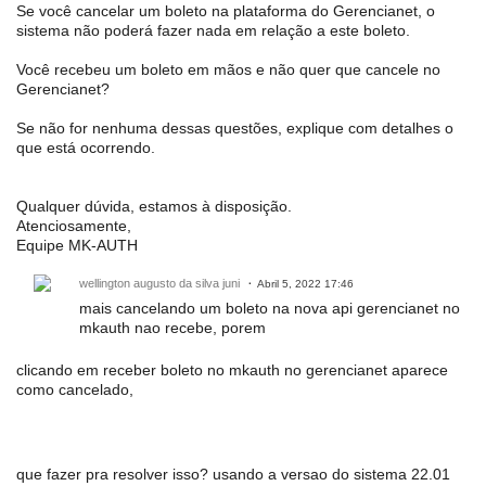
Se você cancelar um boleto na plataforma do Gerencianet, o
sistema não poderá fazer nada em relação a este boleto.
Você recebeu um boleto em mãos e não quer que cancele no
Gerencianet?
Se não for nenhuma dessas questões, explique com detalhes o
que está ocorrendo.
Qualquer dúvida, estamos à disposição.
Atenciosamente,
Equipe MK-AUTH
wellington augusto da silva juni
Abril 5, 2022 17:46
mais cancelando um boleto na nova api gerencianet no
mkauth nao recebe, porem
clicando em receber boleto no mkauth no gerencianet aparece
como cancelado,
que fazer pra resolver isso? usando a versao do sistema 22.01