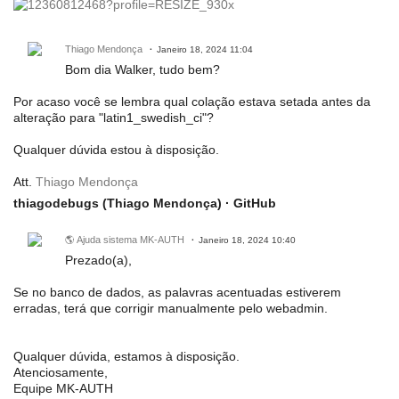
Thiago Mendonça
Janeiro 18, 2024 11:04
Bom dia Walker, tudo bem?
Por acaso você se lembra qual colação estava setada antes da
alteração para "latin1_swedish_ci"?
Qualquer dúvida estou à disposição.
Att.
Thiago Mendonça
thiagodebugs (Thiago Mendonça) · GitHub
🌎 Ajuda sistema MK-AUTH
Janeiro 18, 2024 10:40
Prezado(a),
Se no banco de dados, as palavras acentuadas estiverem
erradas, terá que corrigir manualmente pelo webadmin.
Qualquer dúvida, estamos à disposição.
Atenciosamente,
Equipe MK-AUTH