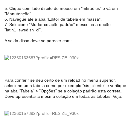
5. Clique com lado direito do mouse em "mkradius" e vá em
"Manutenção".
6. Navegue até a aba "Editor de tabela em massa".
7. Selecione "Mudar colação padrão" e escolha a opção
"latin1_swedish_ci".
A saida disso deve se parecer com:
Para conferir se deu certo de um reload no menu superior,
selecione uma tabela como por exemplo "sis_cliente" e verifique
na aba "Tabela" > "Opções" se a colação padrão esta correta.
Deve apresentar a mesma colação em todas as tabelas. Veja: