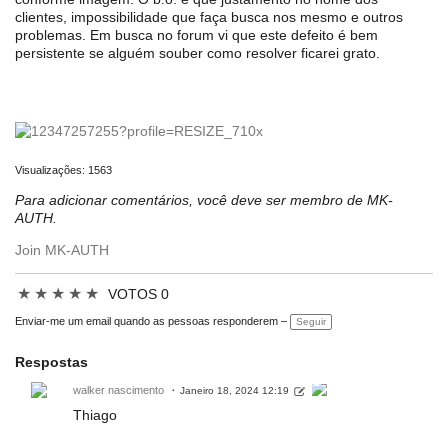
clientes, impossibilidade que faça busca nos mesmo e outros
problemas. Em busca no forum vi que este defeito é bem
persistente se alguém souber como resolver ficarei grato.
Visualizações: 1563
Para adicionar comentários, você deve ser membro de MK-
AUTH.
Join MK-AUTH
★
★
★
★
★
VOTOS 0
Enviar-me um email quando as pessoas responderem –
Seguir
Respostas
walker nascimento
Janeiro 18, 2024 12:19
Thiago