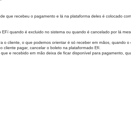
 de que recebeu o pagamento e lá na plataforma deles é colocado co
o EFí quando é excluido no sistema ou quando é cancelado por lá me
a o cliente, o que podemos orientar é só receber em mãos, quando o c
 cliente pagar, cancelar o boleto na plataformado Efí.
o que e recebido em mão deixa de ficar disponível para pagamento, q