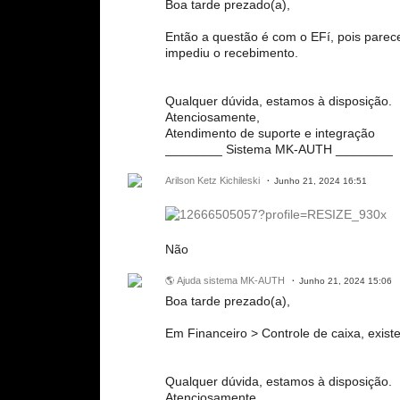
Boa tarde prezado(a),
Então a questão é com o EFí, pois parec
impediu o recebimento.
Qualquer dúvida, estamos à disposição.
Atenciosamente,
Atendimento de suporte e integração
________ Sistema MK-AUTH ________
Arilson Ketz Kichileski
Junho 21, 2024 16:51
Não
🌎 Ajuda sistema MK-AUTH
Junho 21, 2024 15:06
Boa tarde prezado(a),
Em Financeiro > Controle de caixa, exist
Qualquer dúvida, estamos à disposição.
Atenciosamente,