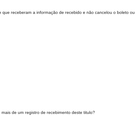
e que receberam a informação de recebido e não cancelou o boleto o
e mais de um registro de recebimento deste titulo?