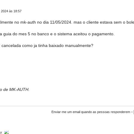
 2024 às 18:57
mente no mk-auth no dia 11/05/2024. mas o cliente estava sem o bole
a guia do mes 5 no banco e o sistema aceitou o pagamento.
ar cancelada como ja tinha baixado manualmente?
bro de MK-AUTH.
Enviar-me um email quando as pessoas responderem –