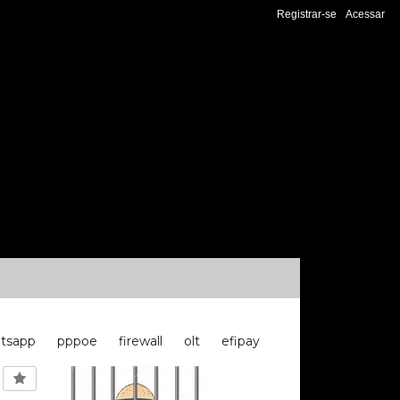
Registrar-se
Acessar
tsapp
pppoe
firewall
olt
efipay