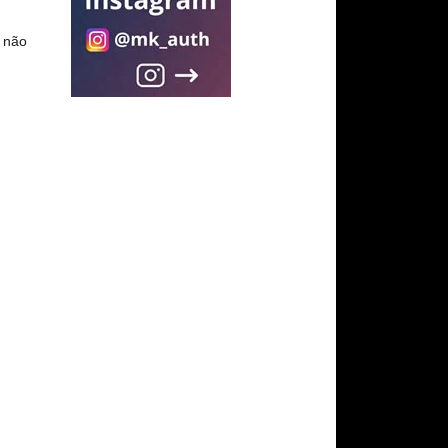
u não