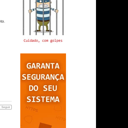
to.
Seguir