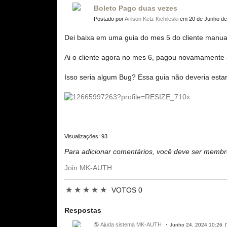
Boleto Pago duas vezes
Postado por
Arilson Ketz Kichileski
em 20 de Junho de
Dei baixa em uma guia do mes 5 do cliente manual
Ai o cliente agora no mes 6, pagou novamamente 
Isso seria algum Bug? Essa guia não deveria est
Visualizações: 93
Para adicionar comentários, você deve ser mem
Join MK-AUTH
★
★
★
★
★
VOTOS 0
Respostas
🌎 Ajuda sistema MK-AUTH
Junho 24, 2024 10:26