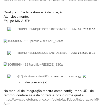
Qualquer dúvida, estamos à disposição.
Atenciosamente,
Equipe MK-AUTH
BRUNO HENRIQUE DOS SANTOS MELO
Julho 20, 2022 11:57
BRUNO HENRIQUE DOS SANTOS MELO
Julho 20, 2022 11:46
🌎 Ajuda sistema MK-AUTH
Julho 20, 2022 10:32
Bom dia prezado(a),
No manual de integração mostra como configurar a URL de
retorno, confere se esta correta e nos informe qual é:
https://www.boletobancario.com/boletofacil/docs/Integracao-MK-
Auth-...