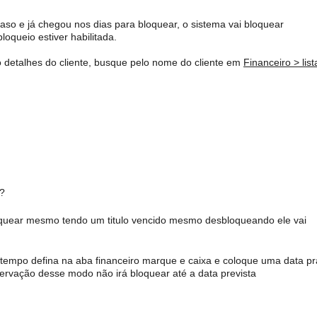
raso e já chegou nos dias para bloquear, o sistema vai bloquear
oqueio estiver habilitada.
 detalhes do cliente, busque pelo nome do cliente em
Financeiro > list
e?
bloquear mesmo tendo um titulo vencido mesmo desbloqueando ele vai
tempo defina na aba financeiro marque e caixa e coloque uma data pr
bservação desse modo não irá bloquear até a data prevista