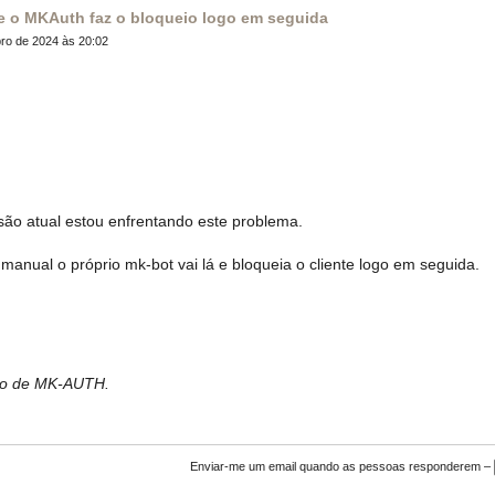
e o MKAuth faz o bloqueio logo em seguida
ro de 2024 às 20:02
são atual estou enfrentando este problema.
anual o próprio mk-bot vai lá e bloqueia o cliente logo em seguida.
bro de MK-AUTH.
Enviar-me um email quando as pessoas responderem –