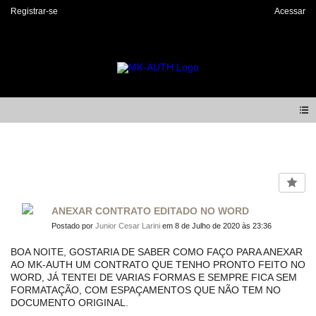
Registrar-se
Acessar
Forum
ANEXAR CONTRATO EDITADO NO WORD
Postado por
Junior Cesar Larini
em 8 de Julho de 2020 às 23:36
BOA NOITE, GOSTARIA DE SABER COMO FAÇO PARA ANEXAR
AO MK-AUTH UM CONTRATO QUE TENHO PRONTO FEITO NO
WORD, JÁ TENTEI DE VARIAS FORMAS E SEMPRE FICA SEM
FORMATAÇÃO, COM ESPAÇAMENTOS QUE NÃO TEM NO
DOCUMENTO ORIGINAL.