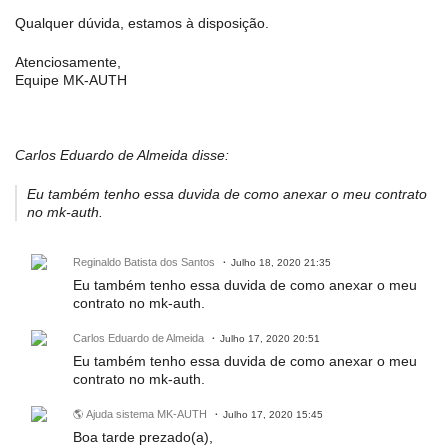
Qualquer dúvida, estamos à disposição.
Atenciosamente,
Equipe MK-AUTH
Carlos Eduardo de Almeida disse:
Eu também tenho essa duvida de como anexar o meu contrato
no mk-auth.
Reginaldo Batista dos Santos
Julho 18, 2020 21:35
Eu também tenho essa duvida de como anexar o meu
contrato no mk-auth.
Carlos Eduardo de Almeida
Julho 17, 2020 20:51
Eu também tenho essa duvida de como anexar o meu
contrato no mk-auth.
🌎 Ajuda sistema MK-AUTH
Julho 17, 2020 15:45
Boa tarde prezado(a),