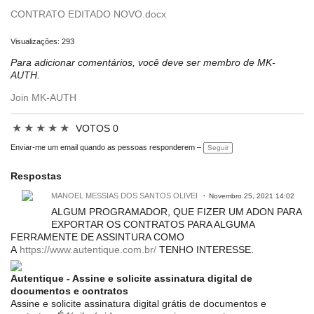
CONTRATO EDITADO NOVO.docx
Visualizações: 293
Para adicionar comentários, você deve ser membro de MK-
AUTH.
Join MK-AUTH
★
★
★
★
★
VOTOS 0
Enviar-me um email quando as pessoas responderem –
Seguir
Respostas
MANOEL MESSIAS DOS SANTOS OLIVEI
Novembro 25, 2021 14:02
ALGUM PROGRAMADOR, QUE FIZER UM ADON PARA
EXPORTAR OS CONTRATOS PARA ALGUMA
FERRAMENTE DE ASSINTURA COMO
A
https://www.autentique.com.br/
TENHO INTERESSE.
Autentique - Assine e solicite assinatura digital de
documentos e contratos
Assine e solicite assinatura digital grátis de documentos e