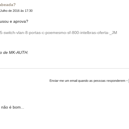
cabeada?
Julho de 2016 às 17:30
 usou e aprova?
5-switch-vlan-8-portas-c-poemesmo-sf-800-intelbras-oferta-_JM
bro de MK-AUTH.
Enviar-me um email quando as pessoas responderem –
 não é bom...