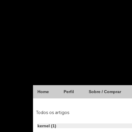
Home
Perfil
Sobre / Comprar
Pages 2.0
Todos os artigos
kernel
(1)