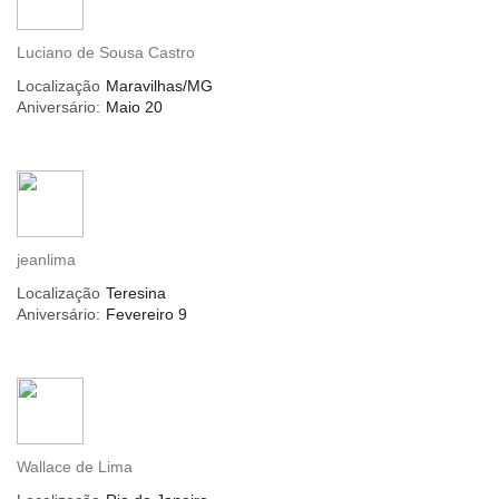
Luciano de Sousa Castro
Localização
Maravilhas/MG
Aniversário:
Maio 20
jeanlima
Localização
Teresina
Aniversário:
Fevereiro 9
Wallace de Lima