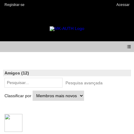
Registrar-se
Acessar
Members
Amigos (12)
Pesquisa avançada
Classificar por