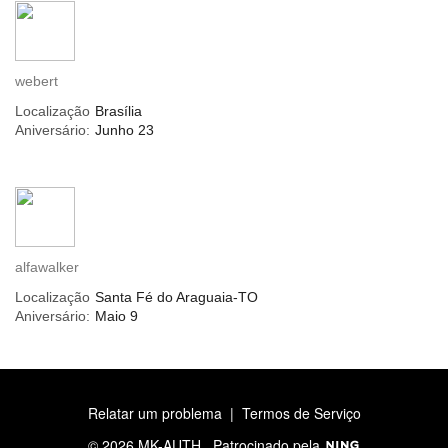
webert
Localização
Brasília
Aniversário:
Junho 23
alfawalker
Localização
Santa Fé do Araguaia-TO
Aniversário:
Maio 9
Relatar um problema
|
Termos de Serviço
© 2026 MK-AUTH
Patrocinado pela