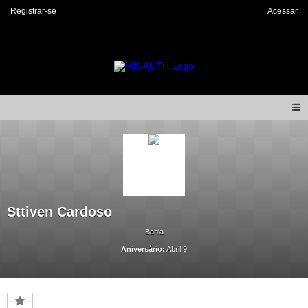
Registrar-se
Acessar
Sttiven Cardoso
Bahia
Aniversário:
Abril 9