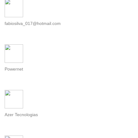
fabiosilva_017@hotmail.com
Powernet
Azer Tecnologias