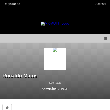
Registrar-se
Acessar
Ronaldo Matos
Sao Paulo
Aniversário:
Julho 30