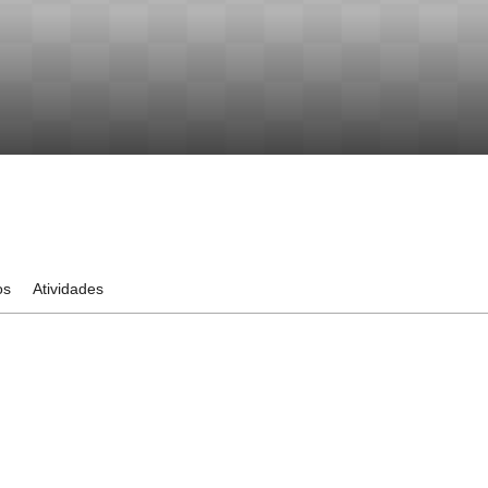
os
Atividades