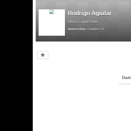
Rodrigo Aguilar
Vitoria, Espirito Santo
Aniversário:
Outubro 24
Dad