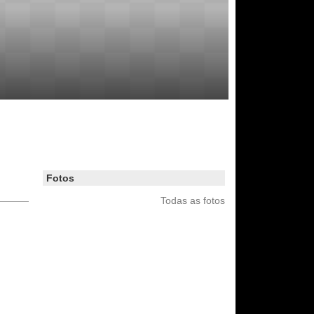
Fotos
Todas as fotos