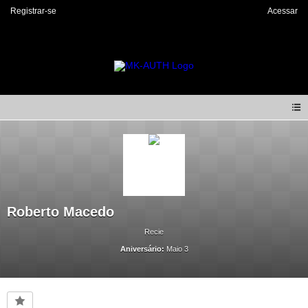
Registrar-se
Acessar
Roberto Macedo
Recie
Aniversário:
Maio 3