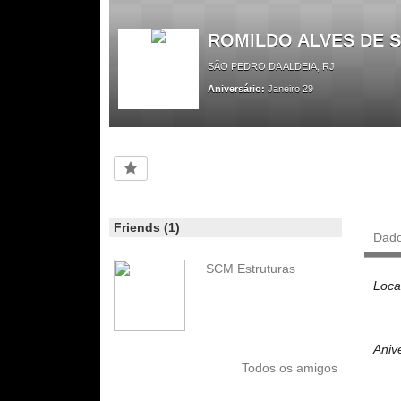
ROMILDO ALVES DE 
SÃO PEDRO DA ALDEIA, RJ
Aniversário:
Janeiro 29
Friends (1)
Dad
SCM Estruturas
Loca
Aniv
Todos os amigos