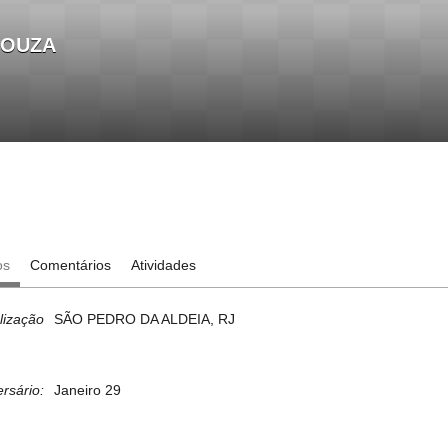
SOUZA
os
Comentários
Atividades
lização
SÃO PEDRO DA ALDEIA, RJ
ersário:
Janeiro 29