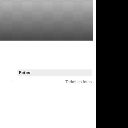
Fotos
Todas as fotos