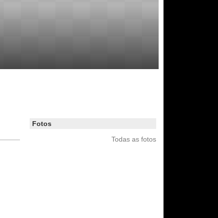
Fotos
Todas as fotos