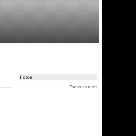
Fotos
Todas as fotos