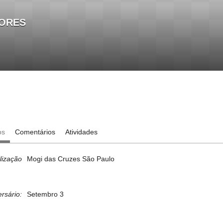
ORES
os
Comentários
Atividades
lização
Mogi das Cruzes São Paulo
ersário:
Setembro 3