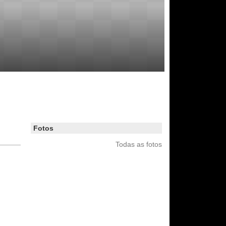
Fotos
Todas as fotos