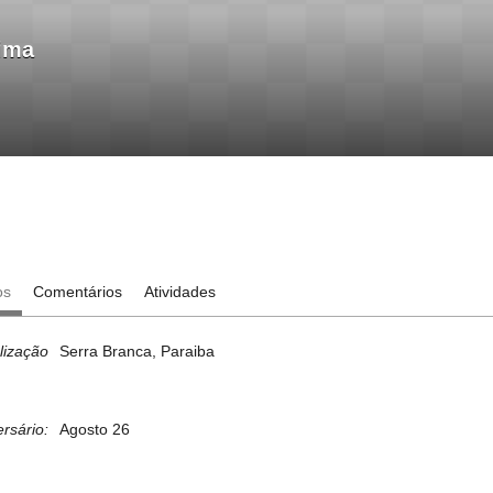
Lima
os
Comentários
Atividades
lização
Serra Branca, Paraiba
ersário:
Agosto 26