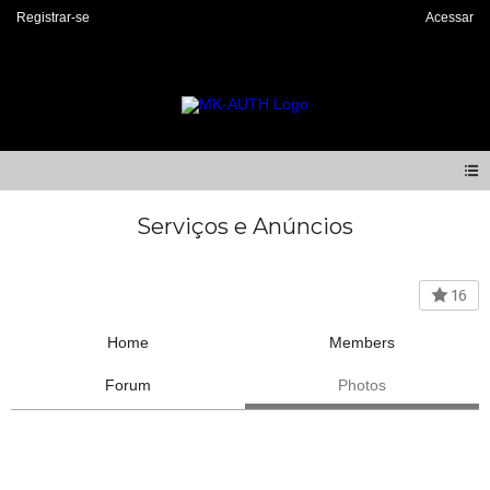
Registrar-se
Acessar
Serviços e Anúncios
16
Home
Members
Forum
Photos