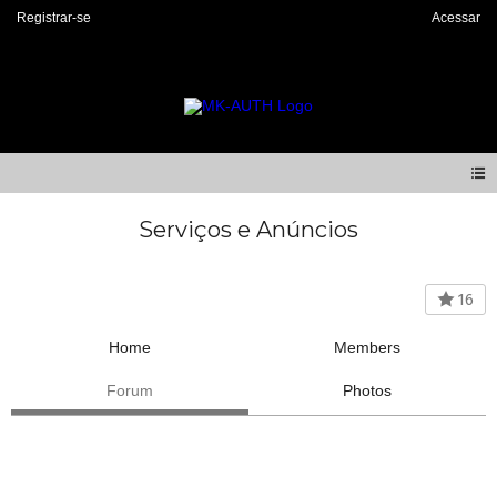
Registrar-se
Acessar
Serviços e Anúncios
16
Home
Members
Forum
Photos