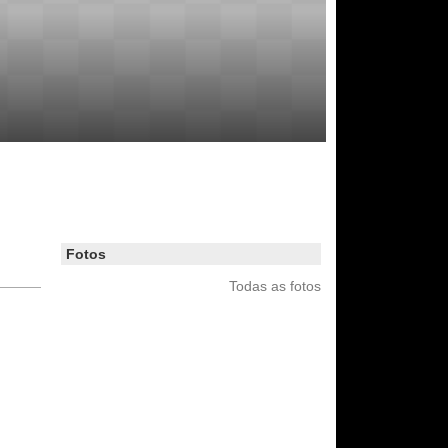
Fotos
Todas as fotos