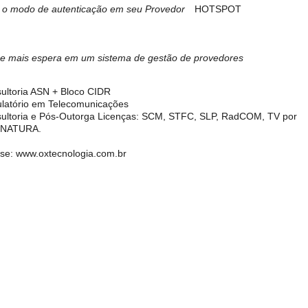
 o modo de autenticação em seu Provedor
HOTSPOT
e mais espera em um sistema de gestão de provedores
ultoria ASN + Bloco CIDR
latório em Telecomunicações
ultoria e Pós-Outorga Licenças: SCM, STFC, SLP, RadCOM, TV por
INATURA.
se: www.oxtecnologia.com.br