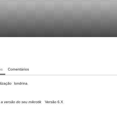
os
Comentários
lização
londrina
 a versão do seu mikrotik
Versão 6.X