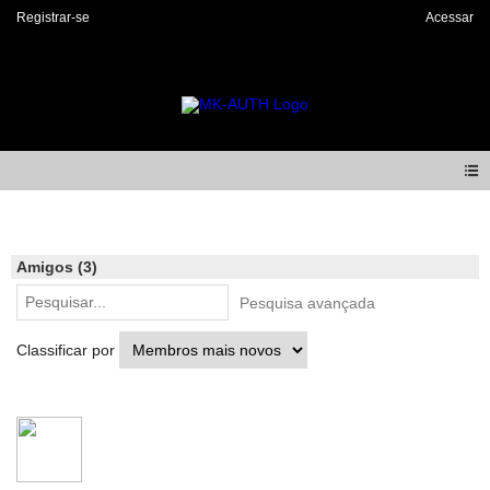
Registrar-se
Acessar
Members
Amigos (3)
Pesquisa avançada
Classificar por