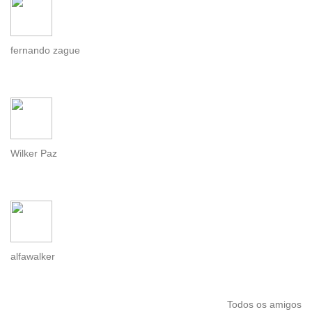
fernando zague
Wilker Paz
alfawalker
Todos os amigos