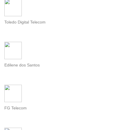
Toledo Digital Telecom
Edilene dos Santos
FG Telecom