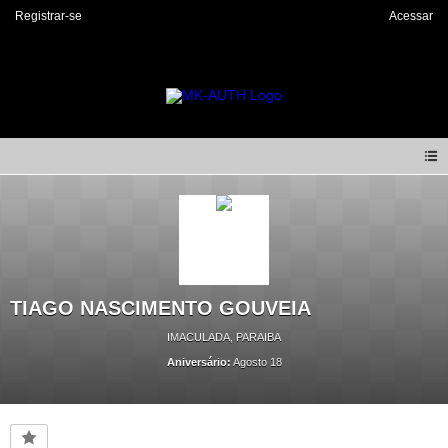
Registrar-se
Acessar
TIAGO NASCIMENTO GOUVEIA
IMACULADA, PARAIBA
Aniversário:
Agosto 18