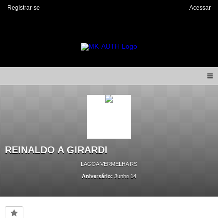
Registrar-se
Acessar
REINALDO A GIRARDI
LAGOA VERMELHA RS
Aniversário:
Junho 14