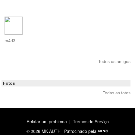
m4d3
Todos os amigos
Fotos
Todas as fotos
Relatar um problema
|
Termos de Serviço
© 2026 MK-AUTH
Patrocinado pela