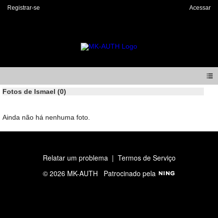
Registrar-se
Acessar
Fotos de Ismael (0)
Ainda não há nenhuma foto.
Relatar um problema
|
Termos de Serviço
© 2026 MK-AUTH
Patrocinado pela