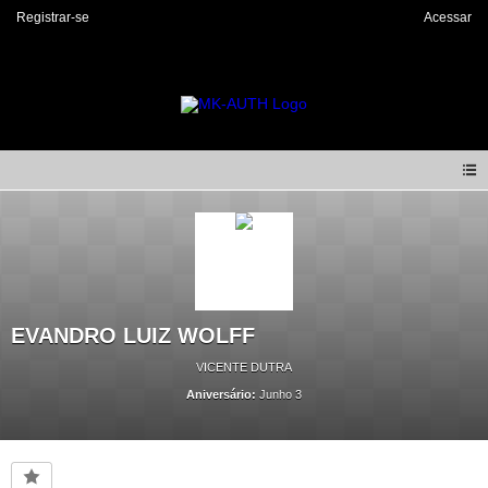
Registrar-se
Acessar
EVANDRO LUIZ WOLFF
VICENTE DUTRA
Aniversário:
Junho 3