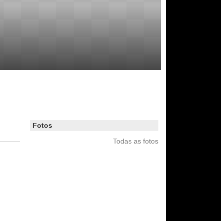
Fotos
Todas as fotos