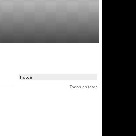
Fotos
Todas as fotos