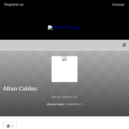
Registrar-se
Acessar
Allan Caldas
Rio de Janeiro, RJ
Aniversário:
Setembro 3
1