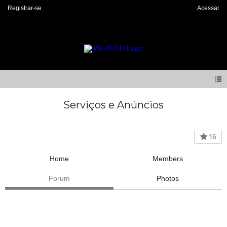
Registrar-se
Acessar
Serviços e Anúncios
16
Home
Members
Forum
Photos