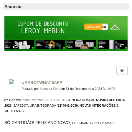
Anuncio
URABOTWHATSAPP
Postado por
Manuela Silva
em 31 de Dezembro de 2022 às 14:04
👉 Confira!
https://wa.me/5521983782241
CONFIRA NOSSAS
NOVIDADES PARA
2023
, SAFEBOT, URA INTEGRADA
(21)4042-3030, NOVAS INTEGRAÇÕES
E
MUITO MAIS!!!
SÓ GARTIDÃO! FELIZ ANO NOVO,
PRECISANDO SÓ CHAMAR!