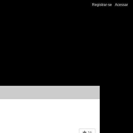
Registrar-se
Acessar
16