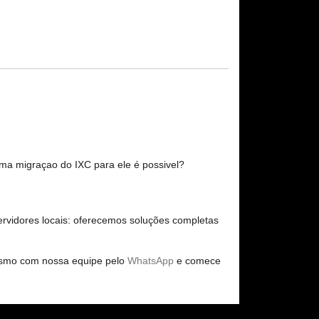
ma migraçao do IXC para ele é possivel?
vidores locais: oferecemos soluções completas
esmo com nossa equipe pelo
WhatsApp
e comece