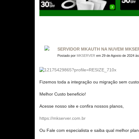
SERVIDOR MKAUTH NA NUVEM MKSER
Postado por
MKSERVER
em 29 de Agosto de 2024 às
Fizemos toda a integração ou migração sem custo
Melhor Custo beneficio!
Acesse nosso site e confira nossos planos,
https://mkserver.com.br
Ou Fale com especialista e saiba qual melhor plan