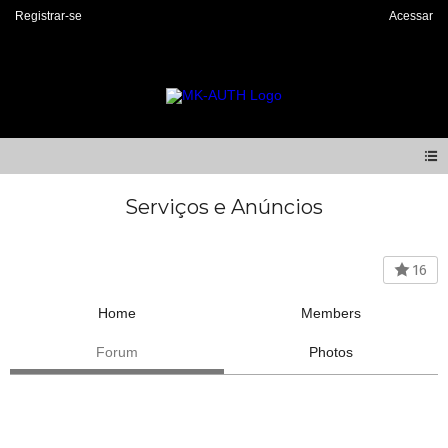
Registrar-se
Acessar
Serviços e Anúncios
16
Home
Members
Forum
Photos