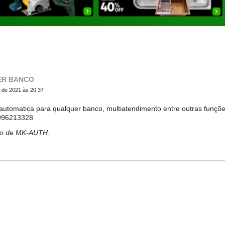
ER BANCO
de 2021 às 20:37
automatica para qualquer banco, multiatendimento entre outras funçõ
5996213328
bro de MK-AUTH.