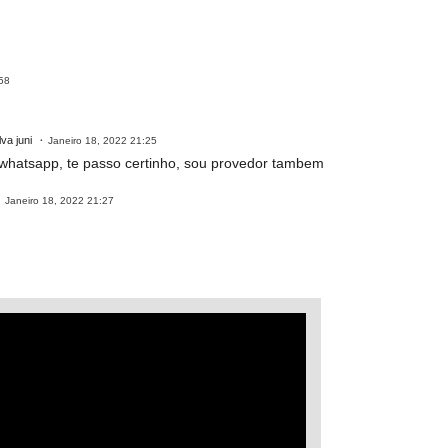
:58
va juni
Janeiro 18, 2022 21:25
whatsapp, te passo certinho, sou provedor tambem
Janeiro 18, 2022 21:27