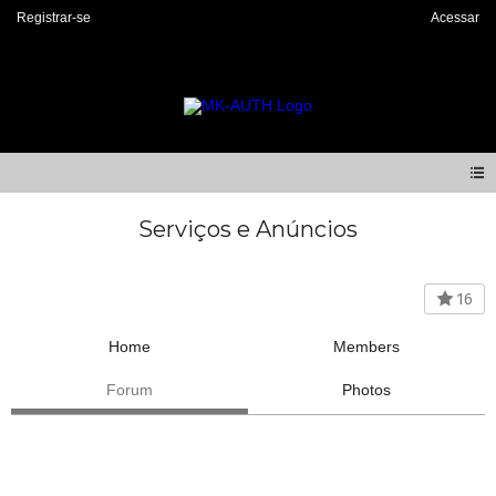
Registrar-se
Acessar
Serviços e Anúncios
16
Home
Members
Forum
Photos