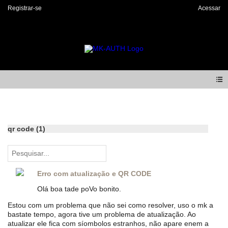
Registrar-se
Acessar
Forum
qr code (1)
Erro com atualização e QR CODE
Olá boa tade poVo bonito.
Estou com um problema que não sei como resolver, uso o mk a
bastate tempo, agora tive um problema de atualização. Ao
atualizar ele fica com síombolos estranhos, não apare enem a