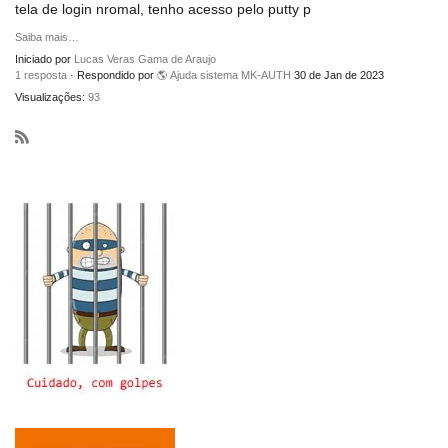
tela de login nromal, tenho acesso pelo putty p
Saiba mais…
Iniciado por
Lucas Veras Gama de Araujo
1 resposta
· Respondido por
🌎 Ajuda sistema MK-AUTH
30 de Jan de 2023
Visualizações:
93
R
S
S