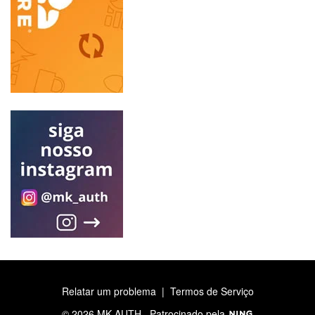
Relatar um problema
|
Termos de Serviço
© 2026 MK-AUTH
Patrocinado pela